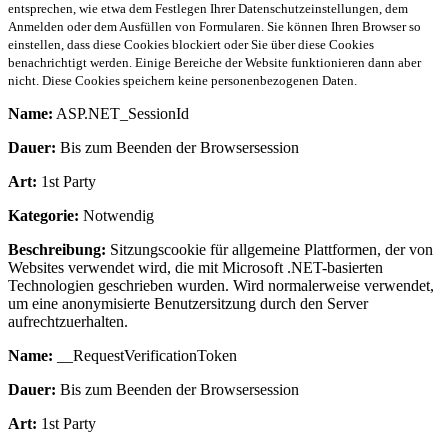
entsprechen, wie etwa dem Festlegen Ihrer Datenschutzeinstellungen, dem
Anmelden oder dem Ausfüllen von Formularen. Sie können Ihren Browser so
einstellen, dass diese Cookies blockiert oder Sie über diese Cookies
benachrichtigt werden. Einige Bereiche der Website funktionieren dann aber
nicht. Diese Cookies speichern keine personenbezogenen Daten.
Name:
ASP.NET_SessionId
Dauer:
Bis zum Beenden der Browsersession
Art:
1st Party
Kategorie:
Notwendig
Beschreibung:
Sitzungscookie für allgemeine Plattformen, der von
Websites verwendet wird, die mit Microsoft .NET-basierten
Technologien geschrieben wurden. Wird normalerweise verwendet,
um eine anonymisierte Benutzersitzung durch den Server
aufrechtzuerhalten.
Name:
__RequestVerificationToken
Dauer:
Bis zum Beenden der Browsersession
Art:
1st Party