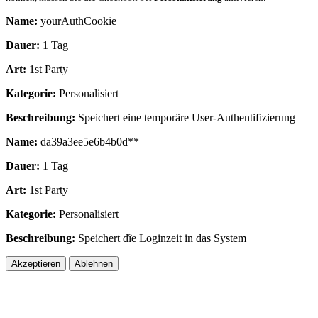
Name:
yourAuthCookie
Dauer:
1 Tag
Art:
1st Party
Kategorie:
Personalisiert
Beschreibung:
Speichert eine temporäre User-Authentifizierung
Name:
da39a3ee5e6b4b0d**
Dauer:
1 Tag
Art:
1st Party
Kategorie:
Personalisiert
Beschreibung:
Speichert dîe Loginzeit in das System
Akzeptieren
Ablehnen