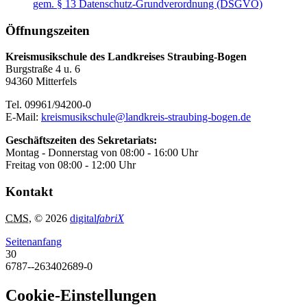
gem. § 13 Datenschutz-Grundverordnung (DSGVO)
Öffnungszeiten
Kreismusikschule des Landkreises Straubing-Bogen
Burgstraße 4 u. 6
94360 Mitterfels
Tel. 09961/94200-0
E-Mail:
kreismusikschule@landkreis-straubing-bogen.de
Geschäftszeiten des Sekretariats:
Montag - Donnerstag von 08:00 - 16:00 Uhr
Freitag von 08:00 - 12:00 Uhr
Kontakt
CMS
, © 2026
digital
fabriX
Seitenanfang
30
6787--263402689-0
Cookie-Einstellungen