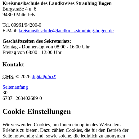
Kreismusikschule des Landkreises Straubing-Bogen
Burgstraße 4 u. 6
94360 Mitterfels
Tel. 09961/94200-0
E-Mail:
kreismusikschule@landkreis-straubing-bogen.de
Geschäftszeiten des Sekretariats:
Montag - Donnerstag von 08:00 - 16:00 Uhr
Freitag von 08:00 - 12:00 Uhr
Kontakt
CMS
, © 2026
digital
fabriX
Seitenanfang
30
6787--263402689-0
Cookie-Einstellungen
Wir verwenden Cookies, um Ihnen ein optimales Webseiten-
Erlebnis zu bieten. Dazu zählen Cookies, die für den Betrieb der
Seite notwendig sind, sowie solche, die lediglich zu anonymen