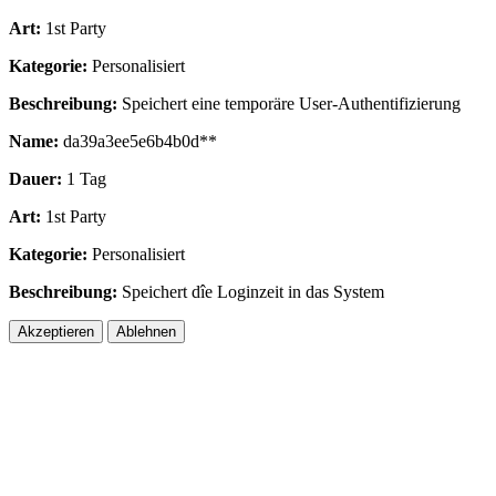
Art:
1st Party
Kategorie:
Personalisiert
Beschreibung:
Speichert eine temporäre User-Authentifizierung
Name:
da39a3ee5e6b4b0d**
Dauer:
1 Tag
Art:
1st Party
Kategorie:
Personalisiert
Beschreibung:
Speichert dîe Loginzeit in das System
Akzeptieren
Ablehnen