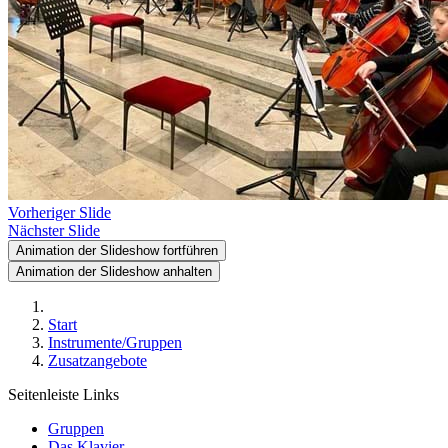
Vorheriger Slide
Nächster Slide
Animation der Slideshow fortführen
Animation der Slideshow anhalten
Start
Instrumente/Gruppen
Zusatzangebote
Seitenleiste Links
Gruppen
Das Klavier