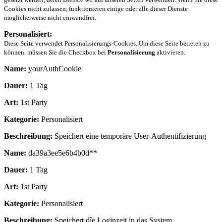
Cookies nicht zulassen, funktionieren einige oder alle dieser Dienste
möglicherweise nicht einwandfrei.
Personalisiert:
Diese Seite verwendet Personalisierungs-Cookies. Um diese Seite betreten zu
können, müssen Sie die Checkbox bei
Personalisierung
aktivieren.
Name:
yourAuthCookie
Dauer:
1 Tag
Art:
1st Party
Kategorie:
Personalisiert
Beschreibung:
Speichert eine temporäre User-Authentifizierung
Name:
da39a3ee5e6b4b0d**
Dauer:
1 Tag
Art:
1st Party
Kategorie:
Personalisiert
Beschreibung:
Speichert dîe Loginzeit in das System