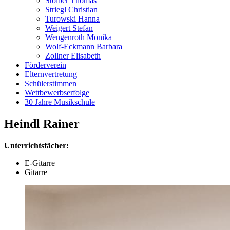
Stoiber Thomas
Striegl Christian
Turowski Hanna
Weigert Stefan
Wengenroth Monika
Wolf-Eckmann Barbara
Zollner Elisabeth
Förderverein
Elternvertretung
Schülerstimmen
Wettbewerbserfolge
30 Jahre Musikschule
Heindl Rainer
Unterrichtsfächer:
E-Gitarre
Gitarre