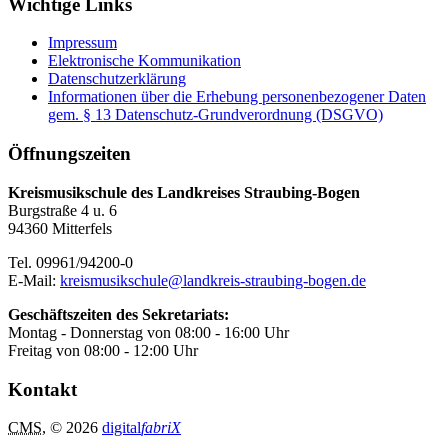
Wichtige Links
Impressum
Elektronische Kommunikation
Datenschutzerklärung
Informationen über die Erhebung personenbezogener Daten
gem. § 13 Datenschutz-Grundverordnung (DSGVO)
Öffnungszeiten
Kreismusikschule des Landkreises Straubing-Bogen
Burgstraße 4 u. 6
94360 Mitterfels
Tel. 09961/94200-0
E-Mail:
kreismusikschule@landkreis-straubing-bogen.de
Geschäftszeiten des Sekretariats:
Montag - Donnerstag von 08:00 - 16:00 Uhr
Freitag von 08:00 - 12:00 Uhr
Kontakt
CMS
, © 2026
digital
fabriX