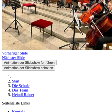
Vorheriger Slide
Nächster Slide
Animation der Slideshow fortführen
Animation der Slideshow anhalten
Start
Die Schule
Das Team
Heindl Rainer
Seitenleiste Links
Kontakt