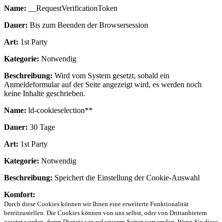
Name:
__RequestVerificationToken
Dauer:
Bis zum Beenden der Browsersession
Art:
1st Party
Kategorie:
Notwendig
Beschreibung:
Wird vom System gesetzt, sobald ein
Anmeldeformular auf der Seite angezeigt wird, es werden noch
keine Inhalte geschrieben.
Name:
ld-cookieselection**
Dauer:
30 Tage
Art:
1st Party
Kategorie:
Notwendig
Beschreibung:
Speichert die Einstellung der Cookie-Auswahl
Komfort:
Durch diese Cookies können wir Ihnen eine erweiterte Funktionalität
bereitzustellen. Die Cookies können von uns selbst, oder von Drittanbietern
gesetzt werden, deren Dienste wir auf unseren Seiten verwenden. Wenn Sie diese